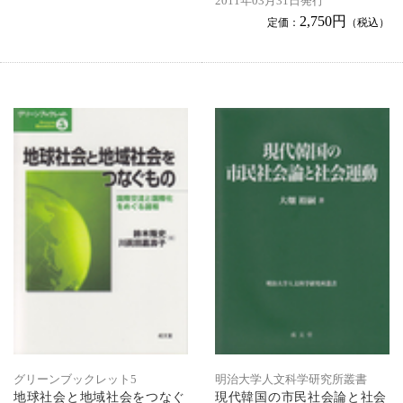
2011年03月31日発行
2,750円
定価：
（税込）
グリーンブックレット5
明治大学人文科学研究所叢書
地球社会と地域社会をつなぐ
現代韓国の市民社会論と社会