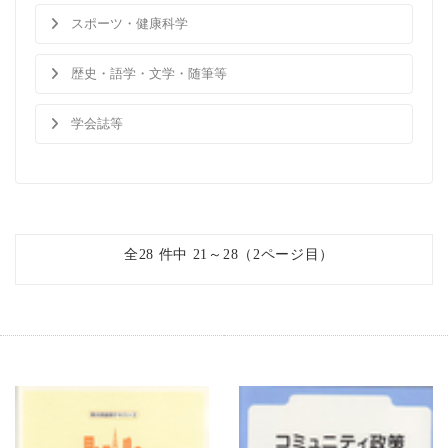
スポーツ・健康科学
歴史・語学・文学・随筆等
学会誌等
全28 件中 21～28（2ページ目）