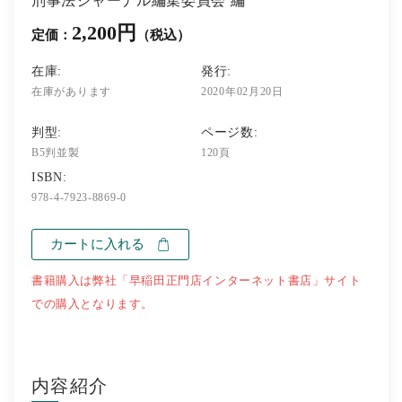
刑事法ジャーナル編集委員会 編
2,200円
定価：
（税込）
在庫:
発行:
在庫があります
2020年02月20日
判型:
ページ数:
B5判並製
120頁
ISBN:
978-4-7923-8869-0
カートに入れる
書籍購入は弊社「早稲田正門店インターネット書店」サイト
での購入となります。
内容紹介