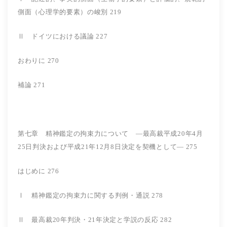
側面（心理学的要素）の峻別 219
Ⅱ ドイツにおける議論 227
おわりに 270
補論 271
第七章 精神鑑定の拘束力について ―最高裁平成20年4月
25日判決および平成21年12月8日決定を契機として― 275
はじめに 276
Ⅰ 精神鑑定の拘束力に関する判例・通説 278
Ⅱ 最高裁20年判決・21年決定と学説の反応 282