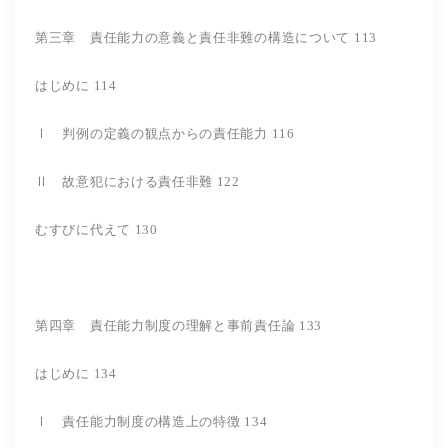
第三章 責任能力の意義と責任非難の構造について 113
はじめに 114
Ⅰ 判例の定義の観点からの責任能力 116
Ⅱ 故意犯における責任非難 122
むすびに代えて 130
第四章 責任能力制度の理解と事前責任論 133
はじめに 134
Ⅰ 責任能力制度の構造上の特徴 134