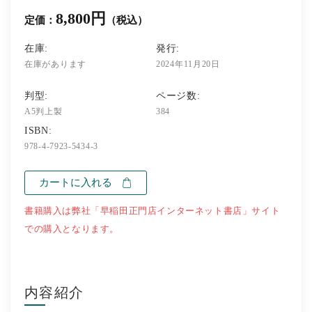
8,800円
定価：
（税込）
在庫:
発行:
在庫があります
2024年11月20日
判型:
ページ数:
A5判上製
384
ISBN:
978-4-7923-5434-3
カートに入れる
書籍購入は弊社「早稲田正門店インターネット書店」サイト
での購入となります。
内容紹介