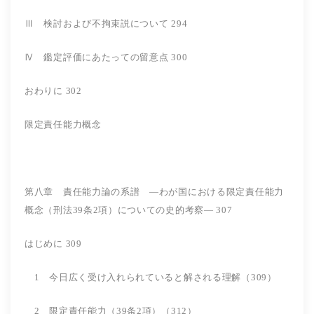
Ⅲ 検討および不拘束説について 294
Ⅳ 鑑定評価にあたっての留意点 300
おわりに 302
限定責任能力概念
第八章 責任能力論の系譜 ―わが国における限定責任能力
概念（刑法39条2項）についての史的考察― 307
はじめに 309
1 今日広く受け入れられていると解される理解（309）
2 限定責任能力（39条2項）（312）