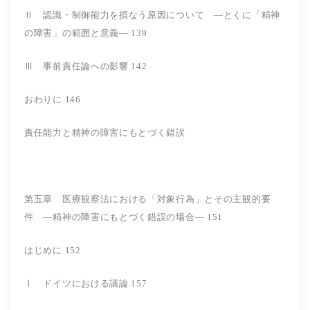
Ⅱ 認識・制御能力を損なう原因について ―とくに「精神
の障害」の範囲と意義― 139
Ⅲ 事前責任論への影響 142
おわりに 146
責任能力と精神の障害にもとづく錯誤
第五章 医療観察法における「対象行為」とその主観的要
件 ―精神の障害にもとづく錯誤の場合― 151
はじめに 152
Ⅰ ドイツにおける議論 157