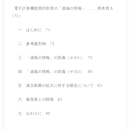
電子計算機使用詐欺罪の「虚偽の情報」 ……岡本哲人
（71）
一 はじめに 71
二 参考裁判例 72
三 「虚偽の情報」の意義（その1） 75
四 「虚偽の情報」の意義（その2） 80
五 成立範囲の拡大に対する懸念について 83
六 被害者との関係 85
七 おわりに 89