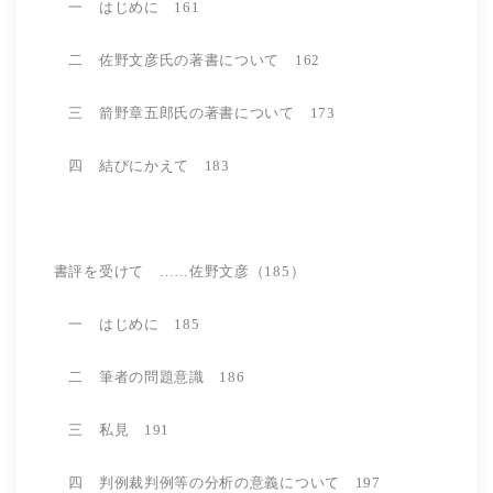
一 はじめに 161
二 佐野文彦氏の著書について 162
三 箭野章五郎氏の著書について 173
四 結びにかえて 183
書評を受けて ……佐野文彦（185）
一 はじめに 185
二 筆者の問題意識 186
三 私見 191
四 判例裁判例等の分析の意義について 197