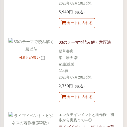
2023年08月10日発行
5,940円
（税込）
カートに入れる
33のテーマで読み解く意匠法
勁草書房
まとめ買い
峯 唯夫 著
A5版並製
224頁
2023年07月20日発行
2,750円
（税込）
カートに入れる
エンタテインメントと著作権―初
歩から実践まで―①
ライブイベント・ビジネスの著