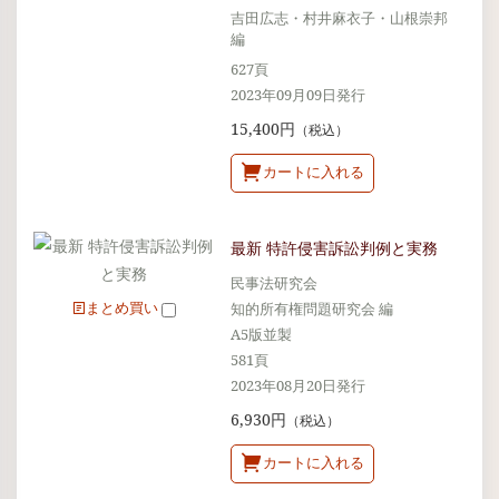
吉田広志・村井麻衣子・山根崇邦
編
627頁
2023年09月09日発行
15,400円
（税込）
カートに入れる
最新 特許侵害訴訟判例と実務
民事法研究会
まとめ買い
知的所有権問題研究会 編
A5版並製
581頁
2023年08月20日発行
6,930円
（税込）
カートに入れる