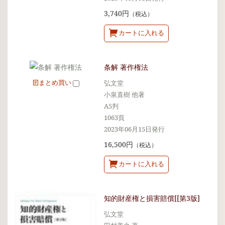
3,740円
（税込）
カートに入れる
条解 著作権法
まとめ買い
弘文堂
小泉直樹 他著
A5判
1063頁
2023年06月15日発行
16,500円
（税込）
カートに入れる
知的財産権と損害賠償[[第3版]
弘文堂