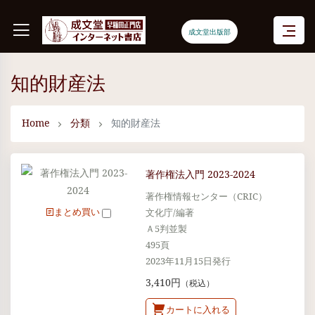
成文堂出版部
知的財産法
Home
分類
知的財産法
著作権法入門 2023-2024
著作権情報センター（CRIC）
まとめ買い
文化庁/編著
Ａ5判並製
495頁
2023年11月15日発行
3,410円
（税込）
カートに入れる