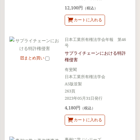
12,100円
（税込）
カートに入れる
日本工業所有権法学会年報 第46
号
サプライチェーンにおける特許
まとめ買い
権侵害
有斐閣
日本工業所有権法学会
A5版並製
263頁
2023年05月31日発行
4,180円
（税込）
カートに入れる
事例に学ぶシリーズ