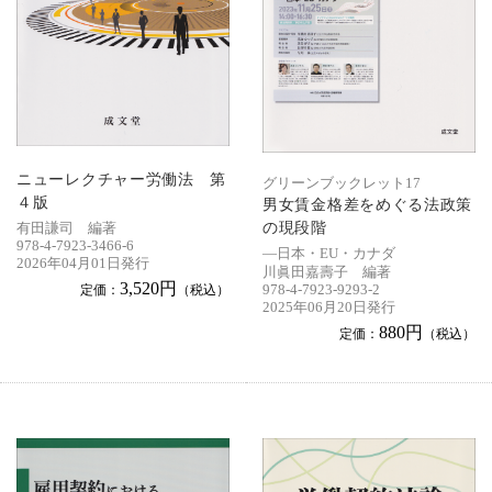
ニューレクチャー労働法 第
グリーンブックレット17
４版
男女賃金格差をめぐる法政策
の現段階
有田謙司 編著
978-4-7923-3466-6
―日本・EU・カナダ
2026年04月01日発行
川眞田嘉壽子 編著
3,520円
978-4-7923-9293-2
定価：
（税込）
2025年06月20日発行
880円
定価：
（税込）