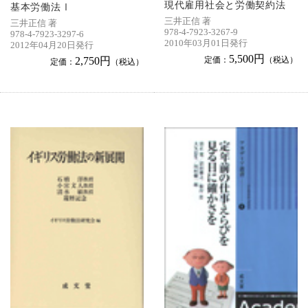
現代雇用社会と労働契約法
基本労働法Ⅰ
三井正信 著
三井正信 著
978-4-7923-3267-9
978-4-7923-3297-6
2010年03月01日発行
2012年04月20日発行
5,500円
2,750円
定価：
（税込）
定価：
（税込）