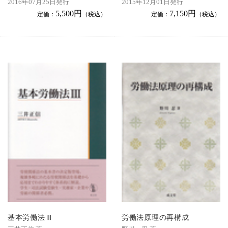
2016年07月25日発行
2015年12月01日発行
5,500円
7,150円
定価：
（税込）
定価：
（税込）
基本労働法Ⅲ
労働法原理の再構成