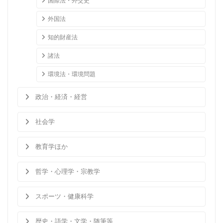
国際法・外交史
外国法
知的財産法
諸法
環境法・環境問題
政治・経済・経営
社会学
教育学ほか
哲学・心理学・宗教学
スポーツ・健康科学
歴史・語学・文学・随筆等