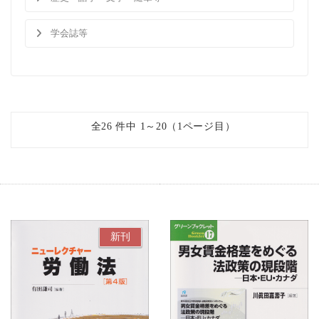
学会誌等
全26 件中 1～20（1ページ目）
新刊