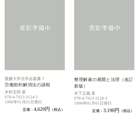
愛媛大学法学会叢書７
整理解雇の展開と法理（改訂
労働契約解消法の諸相
新版）
木村五郎 著
木下正義 著
978-4-7923-3124-5
978-4-7923-3128-3
1996年01月01日発行
1996年01月01日発行
4,620円
定価：
（税込）
3,190円
定価：
（税込）